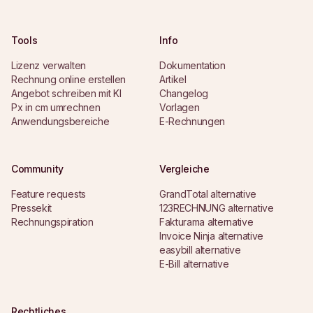
Tools
Info
Lizenz verwalten
Dokumentation
Rechnung online erstellen
Artikel
Angebot schreiben mit KI
Changelog
Px in cm umrechnen
Vorlagen
Anwendungsbereiche
E-Rechnungen
Community
Vergleiche
Feature requests
GrandTotal alternative
Pressekit
123RECHNUNG alternative
Rechnungspiration
Fakturama alternative
Invoice Ninja alternative
easybill alternative
E-Bill alternative
Rechtliches